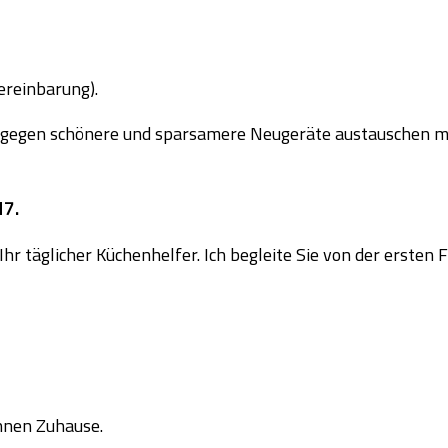
ereinbarung).
 gegen schönere und sparsamere Neugeräte austauschen mö
M7.
Ihr täglicher Küchenhelfer. Ich begleite Sie von der erste
Ihnen Zuhause.