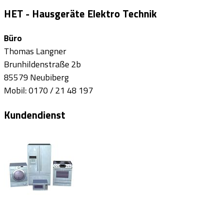
HET - Hausgeräte Elektro Technik
Büro
Thomas Langner
Brunhildenstraße 2b
85579 Neubiberg
Mobil: 0170 / 21 48 197
Kundendienst