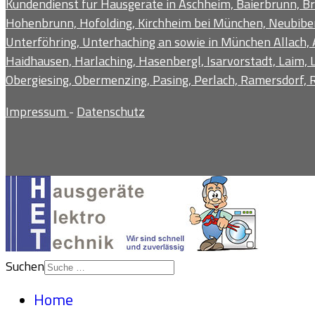
Kundendienst für Hausgeräte in Aschheim, Baierbrunn, Br
Hohenbrunn, Hofolding, Kirchheim bei München, Neubiberg
Unterföhring, Unterhaching an sowie in München Allach, 
Haidhausen, Harlaching, Hasenbergl, Isarvorstadt, Laim
Obergiesing, Obermenzing, Pasing, Perlach, Ramersdorf, R
Impressum
-
Datenschutz
Suchen
Home