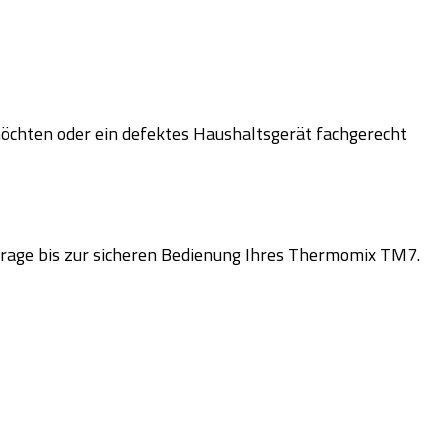
chten oder ein defektes Haushaltsgerät fachgerecht
n Frage bis zur sicheren Bedienung Ihres Thermomix TM7.