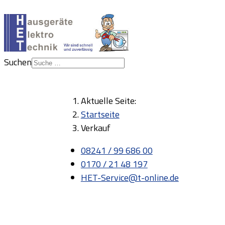
Suchen
Aktuelle Seite:
Startseite
Verkauf
08241 / 99 686 00
0170 / 21 48 197
HET-Service@t-online.de